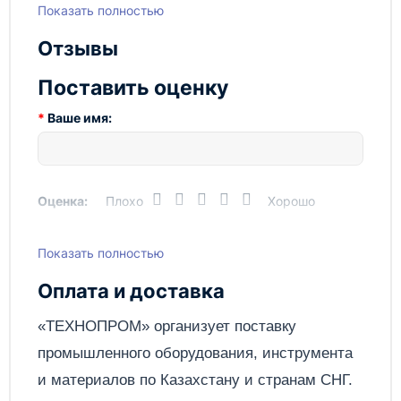
Показать полностью
Отзывы
Поставить оценку
Ваше имя:
Оценка:
Плохо
Хорошо
Показать полностью
Написать отзыв
Оплата и доставка
Отправить
«ТЕХНОПРОМ» организует поставку
промышленного оборудования, инструмента
и материалов по
Казахстану
и странам СНГ.