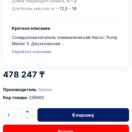
Длина подающего шланга, м
- 2
Для бочек массой, кг
- 12,5 - 18
Краткое описание
Солидолонагнетатель пневматический Насос: Pump
Master 3. Двухколесная ..
Перейти к описанию
478 247 ₸
Производитель:
Samoa
Код товара:
226660
В корзину
Купить