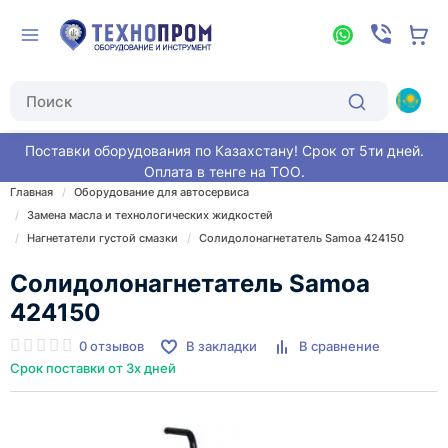
Поставки оборудования по Казахстану! Срок от 5ти дней.
Оплата в тенге на ТОО.
Главная
Оборудование для автосервиса
Замена масла и технологических жидкостей
Нагнетатели густой смазки
Солидолонагнетатель Samoa 424150
Солидолонагнетатель Samoa
424150
0 отзывов
В закладки
В сравнение
Срок поставки от 3х дней