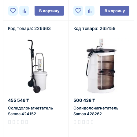
В корзину
В корзину
Код товара: 226663
Код товара: 265159
455 546 ₸
500 438 ₸
Солидолонагнетатель
Солидолонагнетатель
Samoa 424152
Samoa 428262
В наличии
В наличии