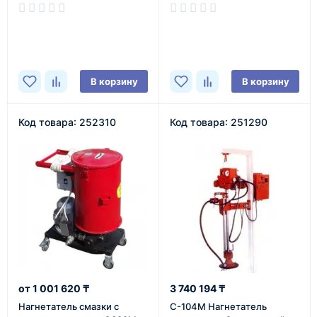
В наличии
В наличии
В корзину
В корзину
Код товара: 252310
Код товара: 251290
1 001 620 ₸
3 740 194 ₸
Нагнетатель смазки с
С-104М Нагнетатель