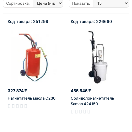
Сортировка:
Показать:
Код товара: 251299
Код товара: 226660
327 874 ₸
455 546 ₸
Нагнетатель масла С230
Солидолонагнетатель
Samoa 424150
В наличии
В наличии