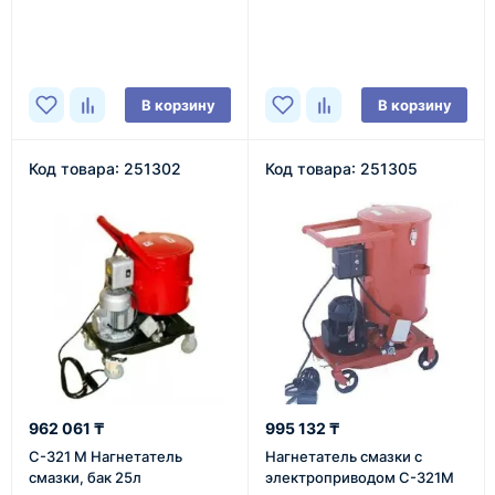
В наличии
В наличии
В корзину
В корзину
Код товара: 251302
Код товара: 251305
962 061 ₸
995 132 ₸
С-321 М Нагнетатель
Нагнетатель смазки с
смазки, бак 25л
электроприводом С-321М