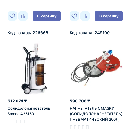
В корзину
В корзину
Код товара: 226666
Код товара: 249100
512 074 ₸
590 708 ₸
Солидолонагнетатель
НАГНЕТАТЕЛЬ СМАЗКИ
Samoa 425150
(СОЛИДОЛОНАГНЕТАТЕЛЬ)
ПНЕВМАТИЧЕСКИЙ 200Л,
30Г/ХОД, ШЛАНГ 6М JTC
В наличии