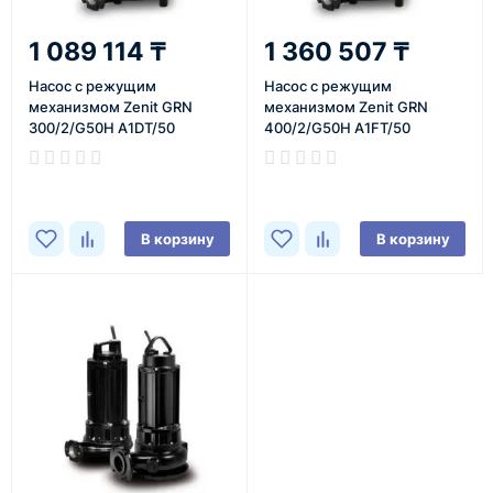
1 089 114 ₸
1 360 507 ₸
Насос с режущим
Насос с режущим
механизмом Zenit GRN
механизмом Zenit GRN
300/2/G50H A1DT/50
400/2/G50H A1FT/50
В корзину
В корзину