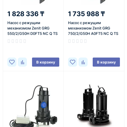
1 828 336 ₸
1 735 988 ₸
Насос с режущим
Насос с режущим
механизмом Zenit GRG
механизмом Zenit GRG
550/2/G50H D0FT5 NC Q TS
750/2/G50H A0FT5 NC Q TS
2SIC 10 401
2SIC 10 400
В корзину
В корзину