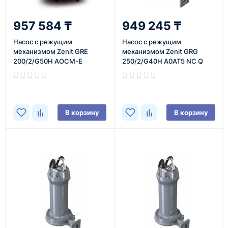
957 584 ₸
949 245 ₸
Насос с режущим
Насос с режущим
механизмом Zenit GRE
механизмом Zenit GRG
200/2/G50H AOCM-E
250/2/G40H A0AT5 NC Q
NAE 2SIC 10 400
В корзину
В корзину