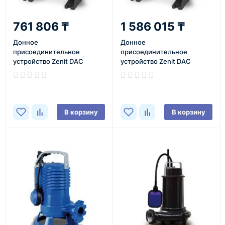
761 806 ₸
1 586 015 ₸
Донное
Донное
присоединительное
присоединительное
устройство Zenit DAC
устройство Zenit DAC
DN200/250
DN300/350
В корзину
В корзину