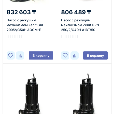
832 603 ₸
806 489 ₸
Насос с режущим
Насос с режущим
механизмом Zenit GRI
механизмом Zenit GRN
200/2/G50H AOCM-E
250/2/G40H A1DT/50
В корзину
В корзину