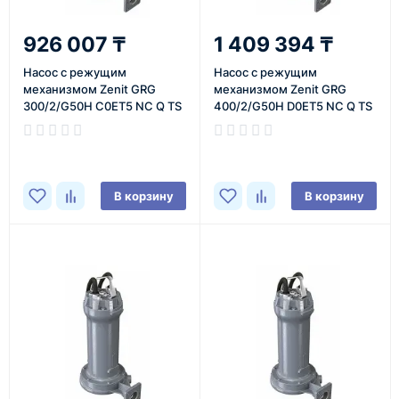
926 007 ₸
1 409 394 ₸
Насос с режущим
Насос с режущим
механизмом Zenit GRG
механизмом Zenit GRG
300/2/G50H C0ET5 NC Q TS
400/2/G50H D0ET5 NC Q TS
2SIC 10 400 V
2SIC 10 401
В корзину
В корзину