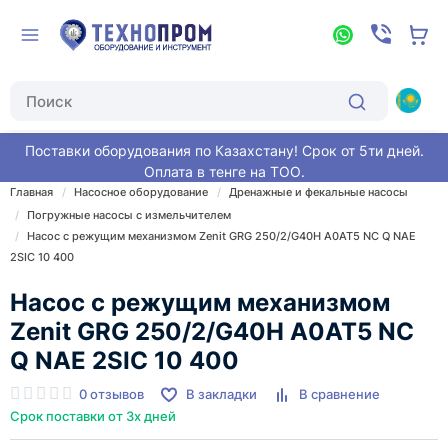
Поставки оборудования по Казахстану! Срок от 5ти дней.
Оплата в тенге на ТОО.
Главная
Насосное оборудование
Дренажные и фекальные насосы
Погружные насосы с измельчителем
Насос с режущим механизмом Zenit GRG 250/2/G40H A0AT5 NC Q NAE
2SIC 10 400
Насос с режущим механизмом
Zenit GRG 250/2/G40H A0AT5 NC
Q NAE 2SIC 10 400
0 отзывов
В закладки
В сравнение
Срок поставки от 3х дней