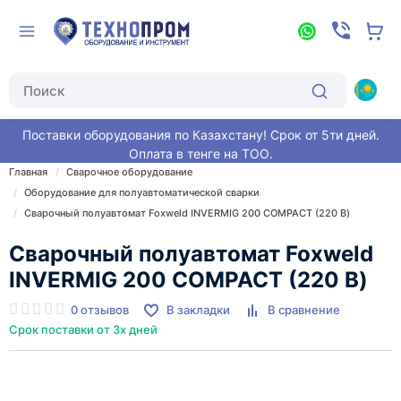
Поставки оборудования по Казахстану! Срок от 5ти дней.
Оплата в тенге на ТОО.
Главная
Сварочное оборудование
Оборудование для полуавтоматической сварки
Сварочный полуавтомат Foxweld INVERMIG 200 COMPACT (220 В)
Сварочный полуавтомат Foxweld
INVERMIG 200 COMPACT (220 В)
0 отзывов
В закладки
В сравнение
Срок поставки от 3х дней