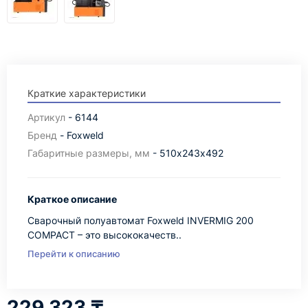
Краткие характеристики
Артикул
- 6144
Бренд
- Foxweld
Габаритные размеры, мм
- 510х243х492
Краткое описание
Сварочный полуавтомат Foxweld INVERMIG 200
COMPACT – это высококачеств..
Перейти к описанию
229 323 ₸