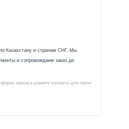
Отправить
 по
Казахстану
и странам СНГ. Мы
ументы и сопровождаем заказ до
-форму заказа и укажите контакты для связи.
и и предложить удобный вариант доставки.
-форму запроса обратного звонка.