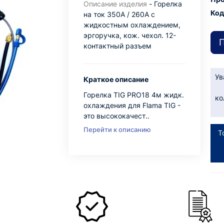
Описание изделия
- Горелка
Код
на ток 350A / 260A с
жидкостным охлаждением,
эргоручка, кож. чехол. 12-
П
контактный разъем
Ув
Краткое описание
Горелка TIG PRO18 4м жидк.
ко
охлаждения для Flama TIG -
это высококачест..
Перейти к описанию
Т