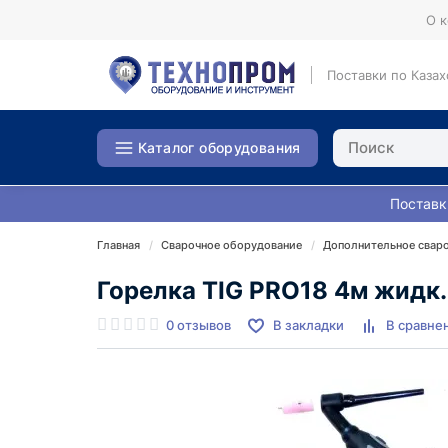
О 
Поставки по Казах
Каталог оборудования
Поставк
Главная
Сварочное оборудование
Дополнительное свар
Горелка TIG PRO18 4м жидк.
0 отзывов
В закладки
В сравне