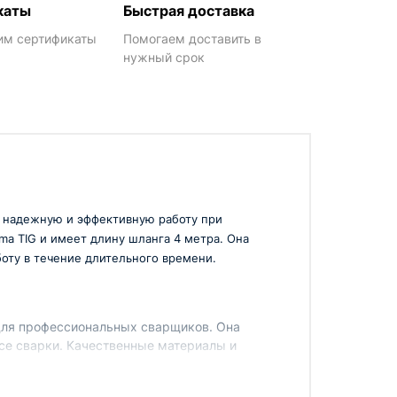
каты
Быстрая доставка
им сертификаты
Помогаем доставить в
нужный срок
ит надежную и эффективную работу при
ma TIG и имеет длину шланга 4 метра. Она
оту в течение длительного времени.
для профессиональных сварщиков. Она
ссе сварки. Качественные материалы и