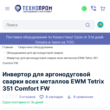
Поставки оборудования по Казахстану! Срок от 5ти дней.
Оплата в тенге на ТОО.
Главная
Сварочное оборудование
Оборудование для аргонодуговой сварки
Инвертор для аргонодуговой сварки всех металлов EWM Tetrix 351
Comfort FW
Инвертор для аргонодуговой
сварки всех металлов EWM Tetrix
351 Comfort FW
0 отзывов
В закладки
В сравнение
Срок поставки от 3х дней