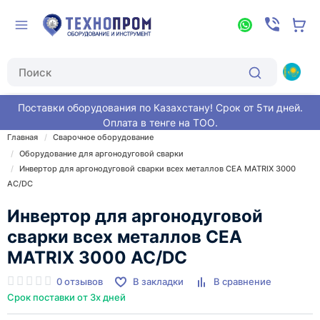
Поставки оборудования по Казахстану! Срок от 5ти дней.
Оплата в тенге на ТОО.
Главная
Сварочное оборудование
Оборудование для аргонодуговой сварки
Инвертор для аргонодуговой сварки всех металлов CEA MATRIX 3000
AC/DC
Инвертор для аргонодуговой
сварки всех металлов CEA
MATRIX 3000 AC/DC
0 отзывов
В закладки
В сравнение
Срок поставки от 3х дней