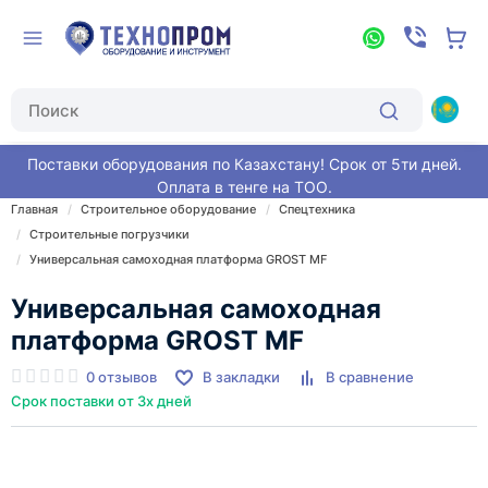
Поставки оборудования по Казахстану! Срок от 5ти дней.
Оплата в тенге на ТОО.
Главная
Строительное оборудование
Спецтехника
Строительные погрузчики
Универсальная самоходная платформа GROST MF
Универсальная самоходная
платформа GROST MF
0 отзывов
В закладки
В сравнение
Срок поставки от 3х дней