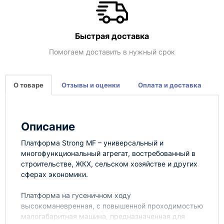
Быстрая доставка
Помогаем доставить в нужный срок
О товаре
Отзывы и оценки
Оплата и доставка
Описание
Платформа Strong MF – универсальный и
многофункциональный агрегат, востребованный в
строительстве, ЖКХ, сельском хозяйстве и других
сферах экономики.
Платформа на гусеничном ходу
высокоманевренная, с повышенной проходимостью
малогабаритная машина, предназначенная для