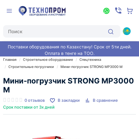
Поставки оборудования по Казахстану! Срок от 5ти дней.
Оплата в тенге на ТОО.
Главная
Строительное оборудование
Спецтехника
Строительные погрузчики
Мини-погрузчик STRONG MP3000 M
Мини-погрузчик STRONG MP3000
M
0 отзывов
В закладки
В сравнение
Срок поставки от 3х дней