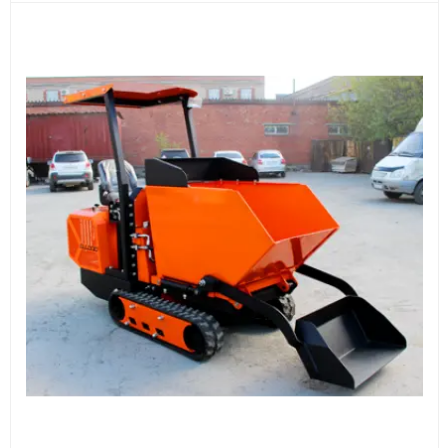
Документы
счёт, договор, накладные и сопроводительные
материалы
Как оформить заказ
1
Заявка
Оставьте заявку на сайте, по телефону или через
форму обратного звонка.
2