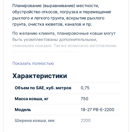
Планирование (выравнивание) местности,
обустройство откосов, погрузка и перемещение
рыхлого и легкого грунта, вскрытие рыхлого
грунта, очистка кюветов, каналов и пр.
По желанию клиента, планировочные ковши могут
быть укомплектованы дополнительными,
сменными ножами. Также возможно изготовление
ковшей в усиленном исполнении.
Показать полностью
Характеристики
Объем по SAE, куб. метров
0,75
Масса ковша, кг
750
Модель
18-27 PB-E-2200
Ширина ковша, мм
2200