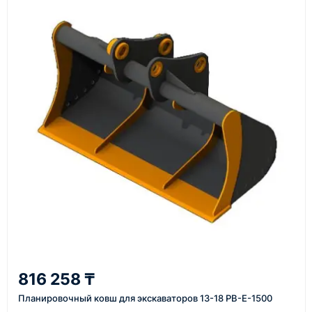
счёт, договор, накладные и сопроводительные
материалы
Как оформить заказ
1
Заявка
Оставьте заявку на сайте, по телефону или через
форму обратного звонка.
2
816 258 ₸
Уточнение задачи
Планировочный ковш для экскаваторов 13-18 PB-E-1500
Менеджер связывается с вами, уточняет