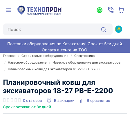
Поставки оборудования по Казахстану! Срок от 5ти дней.
Оплата в тенге на ТОО.
Главная
Строительное оборудование
Спецтехника
Навесное оборудование
Навесное оборудование для экскаваторов
Планировочный ковш для экскаваторов 18-27 PB-E-2200
Планировочный ковш для
экскаваторов 18-27 PB-E-2200
0 отзывов
В закладки
В сравнение
Срок поставки от 3х дней