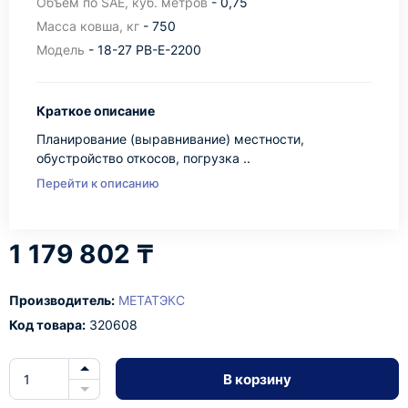
Объем по SAE, куб. метров
- 0,75
Масса ковша, кг
- 750
Модель
- 18-27 PB-E-2200
Краткое описание
Планирование (выравнивание) местности,
обустройство откосов, погрузка ..
Перейти к описанию
1 179 802 ₸
Производитель:
МЕТАТЭКС
Код товара:
320608
В корзину