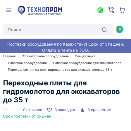
Поставки оборудования по Казахстану! Срок от 5ти дней.
Оплата в тенге на ТОО.
Главная
Строительное оборудование
Спецтехника
Навесное оборудование
Навесное оборудование для экскаваторов
Переходные плиты для гидромолотов для экскаваторов до 35 т
Переходные плиты для
гидромолотов для экскаваторов
до 35 т
0 отзывов
В закладки
В сравнение
Срок поставки от 3х дней