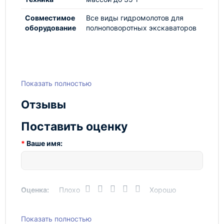
Совместимое
Все виды гидромолотов для
оборудование
полноповоротных экскаваторов
Показать полностью
Отзывы
Поставить оценку
Ваше имя:
Оценка:
Плохо
Хорошо
Показать полностью
Написать отзыв