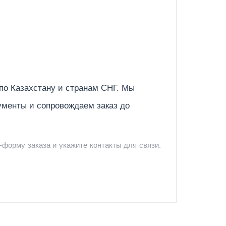
Отправить
 по
Казахстану
и странам СНГ. Мы
ументы и сопровождаем заказ до
-форму заказа и укажите контакты для связи.
и и предложить удобный вариант доставки.
-форму запроса обратного звонка.