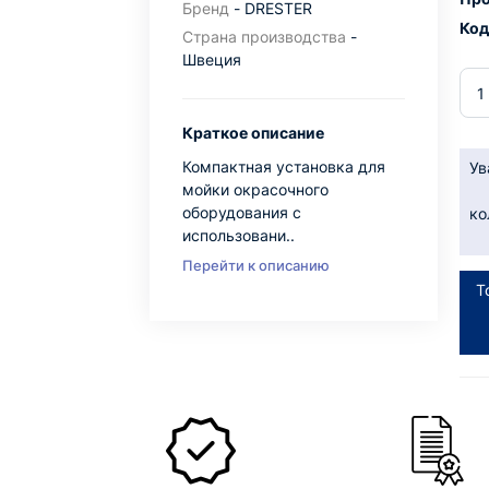
Бренд
- DRESTER
Код
Страна производства
-
Швеция
Краткое описание
Компактная установка для
Ув
мойки окрасочного
оборудования с
ко
использовани..
Перейти к описанию
Т