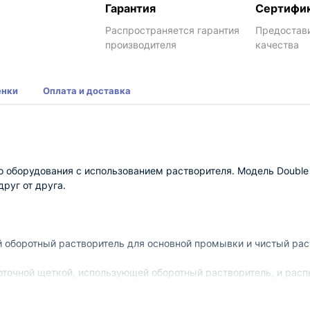
Гарантия
Сертифи
Распространяется гарантия
Предостав
производителя
качества
енки
Оплата и доставка
 оборудования с использованием растворителя. Модель Double 
руг от друга.
й оборотный растворитель для основной промывки и чистый рас
роточной щеткой, использующей оборотный растворитель, и рас