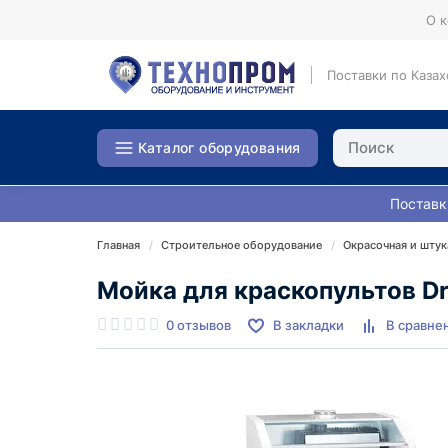
О 
Поставки по Казах
Каталог оборудования
Поставк
Главная
Строительное оборудование
Окрасочная и штук
Мойка для краскопультов Dr
0 отзывов
В закладки
В сравне