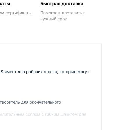
каты
Быстрая доставка
им сертификаты
Помогаем доставить в
нужный срок
S имеет два рабочих отсека, которые могут
творитель для окончательного
пылительным соплом с гибким шлангом для