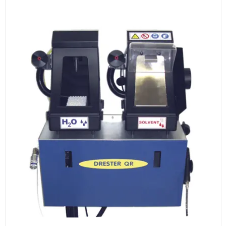
Документы
счёт, договор, накладные и сопроводительные
материалы
Как оформить заказ
1
Заявка
Оставьте заявку на сайте, по телефону или через
форму обратного звонка.
2