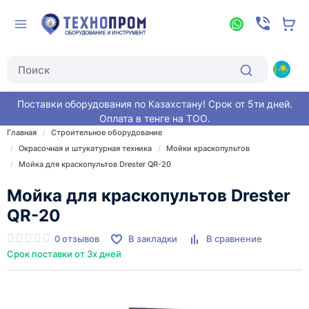
Поставки оборудования по Казахстану! Срок от 5ти дней.
Оплата в тенге на ТОО.
Главная
Строительное оборудование
Окрасочная и штукатурная техника
Мойки краскопультов
Мойка для краскопультов Drester QR-20
Мойка для краскопультов Drester
QR-20
0 отзывов
В закладки
В сравнение
Срок поставки от 3х дней