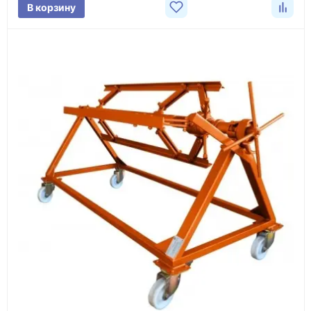
В корзину
проверка товара перед отправкой клиенту
Документы
счёт, договор, накладные и сопроводительные
материалы
Как оформить заказ
1
Заявка
Оставьте заявку на сайте, по телефону или через
форму обратного звонка.