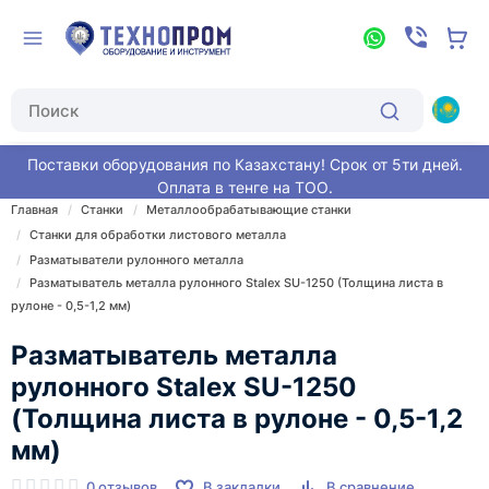
Поставки оборудования по Казахстану! Срок от 5ти дней.
Оплата в тенге на ТОО.
Главная
Станки
Металлообрабатывающие станки
Станки для обработки листового металла
Разматыватели рулонного металла
Разматыватель металла рулонного Stalex SU-1250 (Толщина листа в
рулоне - 0,5-1,2 мм)
Разматыватель металла
рулонного Stalex SU-1250
(Толщина листа в рулоне - 0,5-1,2
мм)
0 отзывов
В закладки
В сравнение