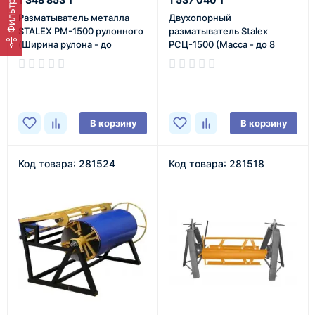
Фильтр
Разматыватель металла
Двухопорный
STALEX РМ-1500 рулонного
разматыватель Stalex
(Ширина рулона - до
РСЦ-1500 (Масса - до 8
1250/1500 мм)
тонн)
В наличии
В наличии
В корзину
В корзину
Код товара: 281524
Код товара: 281518