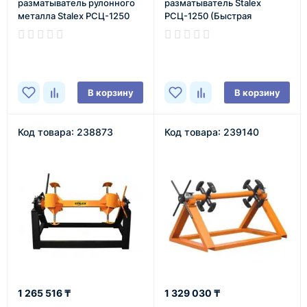
разматыватель рулонного
разматыватель Stalex
металла Stalex РСЦ-1250
РСЦ-1250 (Быстрая
(Колеса с тормозным
фиксация рулона)
устройством)
В наличии
В наличии
В корзину
В корзину
Код товара: 238873
Код товара: 239140
1 265 516 ₸
1 329 030 ₸