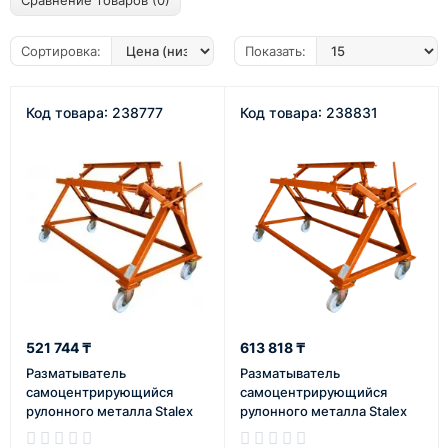
Сравнение товаров (0)
Сортировка:
Показать:
Код товара: 238777
Код товара: 238831
521 744 ₸
613 818 ₸
Разматыватель
Разматыватель
самоцентрирующийся
самоцентрирующийся
рулонного металла Stalex
рулонного металла Stalex
РМ2С-625 (Ширина рулона
РМ2С-1250 (Внутренний