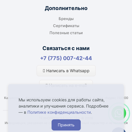
Дополнительно
Бренды
Сертификаты
Полезные статьи
Связаться с нами
+7 (775) 007-42-44
Написать в Whatsapp
Написать на e-mail
Казахстан, г. Костанай, ул Генерала Арыстанбекова, д. 1, к.2а, Индекс 110000
Мы используем cookies для работы сайта,
аналитики и улучшения сервиса. Подробнее
— в
Политике конфиденциальности
.
ТЕХНОПРОМ КАЗАХСТАН © 2026
Информация, указанная на сайте, имеет справочный характер и не является
Принять
публичной офертой