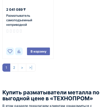
2 041 089 ₸
Разматыватель
самоподъемный
неприводной
самоцентрирующийся
Stalex РМС-1500
В наличии
В корзину
1
2
>
>|
Купить разматыватели металла по
выгодной цене в «ТЕХНОПРОМ»
В этом разделе предлагаем клиентам ознакомиться с