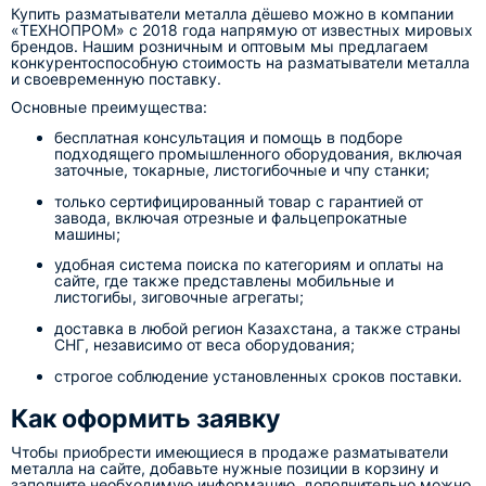
Купить разматыватели металла дёшево можно в компании
«ТЕХНОПРОМ» с 2018 года напрямую от известных мировых
брендов. Нашим розничным и оптовым мы предлагаем
конкурентоспособную стоимость на разматыватели металла
и своевременную поставку.
Основные преимущества:
бесплатная консультация и помощь в подборе
подходящего промышленного оборудования, включая
заточные, токарные, листогибочные и чпу станки;
только сертифицированный товар с гарантией от
завода, включая отрезные и фальцепрокатные
машины;
удобная система поиска по категориям и оплаты на
сайте, где также представлены мобильные и
листогибы, зиговочные агрегаты;
доставка в любой регион Казахстана, а также страны
СНГ, независимо от веса оборудования;
строгое соблюдение установленных сроков поставки.
Как оформить заявку
Чтобы приобрести имеющиеся в продаже разматыватели
металла на сайте, добавьте нужные позиции в корзину и
заполните необходимую информацию, дополнительно можно