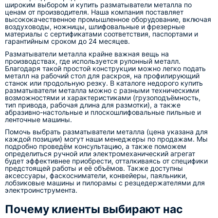
широким выбором и купить разматыватели металла по
ценам от производителя. Наша компания поставляет
высококачественное промышленное оборудование, включая
воздуховоды, ножницы, шлифовальные и фрезерные
материалы с сертификатами соответствия, паспортами и
гарантийным сроком до 24 месяцев.
Разматыватели металла крайне важная вещь на
производствах, где используется рулонный металл.
Благодаря такой простой конструкции можно легко подать
металл на рабочий стол для раскроя, на профилирующий
станок или продольную резку. В каталоге недорого купить
разматыватели металла можно с разными техническими
возможностями и характеристиками (грузоподъёмность,
тип привода, рабочая длина для размотки), а также
абразивно-настольные и плоскошлифовальные пильные и
ленточные машины.
Помочь выбрать разматыватели металла (цена указана для
каждой позиции) могут наши менеджеры по продажам. Мы
подробно проведём консультацию, а также поможем
определиться ручной или электромеханический агрегат
будет эффективнее приобрести, отталкиваясь от специфики
предстоящей работы и её объёмов. Также доступны
аксессуары, фаскосниматели, конвейеры, паяльники,
лобзиковые машины и пилорамы с резцедержателями для
электроинструмента.
Почему клиенты выбирают нас