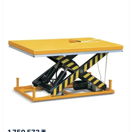
Документы
счёт, договор, накладные и сопроводительные
материалы
Как оформить заказ
1
Заявка
Оставьте заявку на сайте, по телефону или через
форму обратного звонка.
2