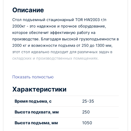
Описание
Стол подъемный стационарный TOR HW2003 г/п
2000кг - это надежное и прочное оборудование,
которое обеспечит эффективную работу на
производстве. Благодаря высокой грузоподъемности в
2000 кг и возможности подъема от 250 до 1300 мм,
этот стол идеально подходит для различных задач в
складских и производственных помещениях.
Преимущества:
Показать полностью
Высокая грузоподъемность 2000 кг
Диапазон подъема от 250 до 1300 мм
Характеристики
Надежная конструкция для длительного
использования
Время подъема, с
25-35
Простота в эксплуатации и обслуживании
Высота подхвата, мм
250
Стол подъемный стационарный TOR HW2003 г/п
2000кг представлен в ассортименте компании
Высота подъема, мм
1050
Технопром, специализирующейся на поставке