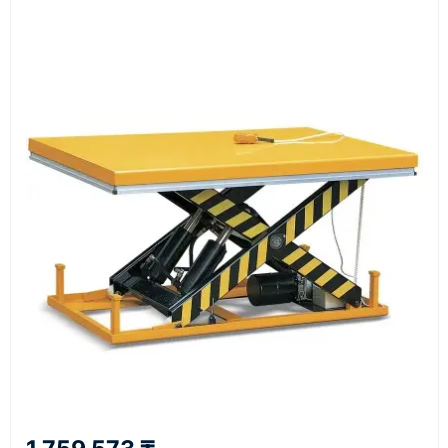
Документы
счёт, договор, накладные и сопроводительные
материалы
Как оформить заказ
1
Заявка
Оставьте заявку на сайте, по телефону или через
форму обратного звонка.
2