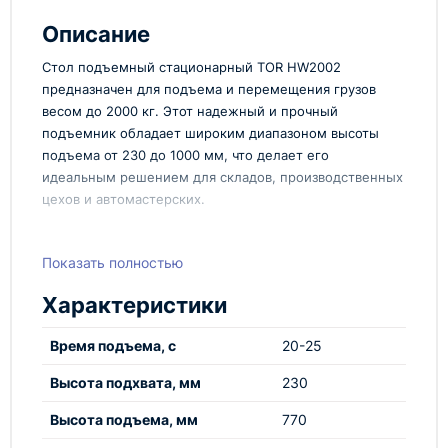
Описание
Стол подъемный стационарный TOR HW2002
предназначен для подъема и перемещения грузов
весом до 2000 кг. Этот надежный и прочный
подъемник обладает широким диапазоном высоты
подъема от 230 до 1000 мм, что делает его
идеальным решением для складов, производственных
цехов и автомастерских.
Особенности:
Показать полностью
Грузоподъемность до 2000 кг
Диапазон высоты подъема от 230 до 1000 мм
Характеристики
Надежная конструкция
Прост в эксплуатации
Время подъема, с
20-25
Идеально подходит для различных отраслей
промышленности
Высота подхвата, мм
230
Технопром предлагает качественное оборудование
Высота подъема, мм
770
для складской и промышленной логистики. Стол