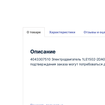
О товаре
Характеристики
Отзывы и оц
Описание
4043307510 Электродвигатель 1LE1502-2DA03
подтверждения заказа могут потребоваться 