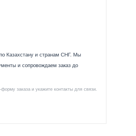
Отправить
 по
Казахстану
и странам СНГ. Мы
ументы и сопровождаем заказ до
-форму заказа и укажите контакты для связи.
и и предложить удобный вариант доставки.
-форму запроса обратного звонка.