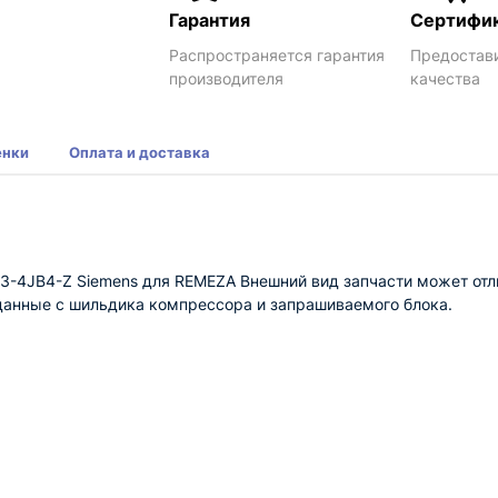
Гарантия
Сертифи
Распространяется гарантия
Предостав
производителя
качества
енки
Оплата и доставка
-4JB4-Z Siemens для REMEZA Внешний вид запчасти может отли
данные с шильдика компрессора и запрашиваемого блока.