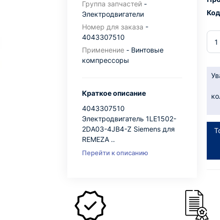
Группа запчастей
-
Код
Электродвигатели
Номер для заказа
-
4043307510
Применение
- Винтовые
компрессоры
Ув
Краткое описание
ко
4043307510
Электродвигатель 1LE1502-
2DA03-4JB4-Z Siemens для
Т
REMEZA ..
Перейти к описанию