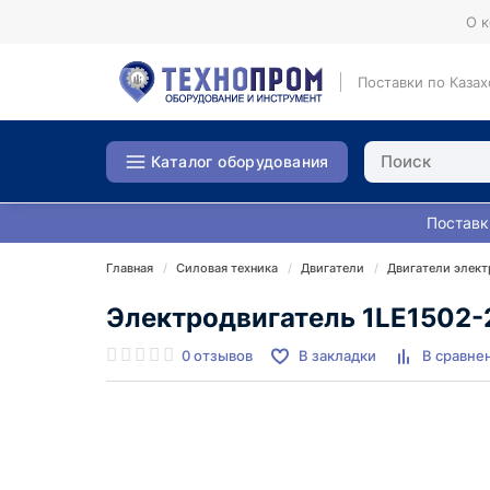
О 
Поставки по Казах
Каталог оборудования
Поставк
Главная
Силовая техника
Двигатели
Двигатели элект
Электродвигатель 1LE1502
0 отзывов
В закладки
В сравне