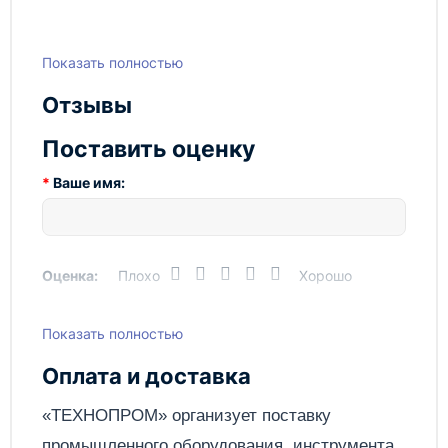
Показать полностью
Отзывы
Поставить оценку
Ваше имя:
Оценка:
Плохо
Хорошо
Показать полностью
Написать отзыв
Оплата и доставка
Отправить
«ТЕХНОПРОМ» организует поставку
промышленного оборудования, инструмента