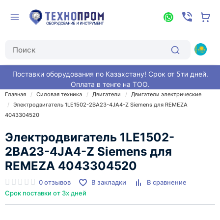
Поставки оборудования по Казахстану! Срок от 5ти дней.
Оплата в тенге на ТОО.
Главная
Силовая техника
Двигатели
Двигатели электрические
Электродвигатель 1LE1502-2BA23-4JA4-Z Siemens для REMEZA
4043304520
Электродвигатель 1LE1502-
2BA23-4JA4-Z Siemens для
REMEZA 4043304520
0 отзывов
В закладки
В сравнение
Срок поставки от 3х дней