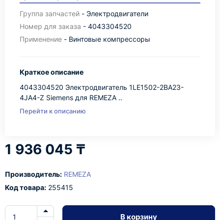
Группа запчастей
- Электродвигатели
Номер для заказа
- 4043304520
Применение
- Винтовые компрессоры
Краткое описание
4043304520 Электродвигатель 1LE1502-2BA23-
4JA4-Z Siemens для REMEZA ..
Перейти к описанию
1 936 045 ₸
Производитель:
REMEZA
Код товара:
255415
В корзину