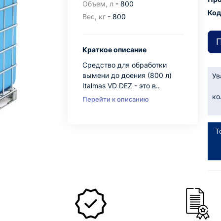
Объем, л
- 800
Код
Вес, кг
- 800
П
Краткое описание
Средство для обработки
вымени до доения (800 л)
Ув
Italmas VD DEZ - это в..
ко
Перейти к описанию
Т