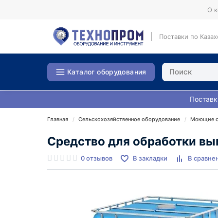
О 
Поставки по Казах
Каталог оборудования
Поставк
Главная
Сельскохозяйственное оборудование
Моющие ср
Средство для обработки вым
0 отзывов
В закладки
В сравне