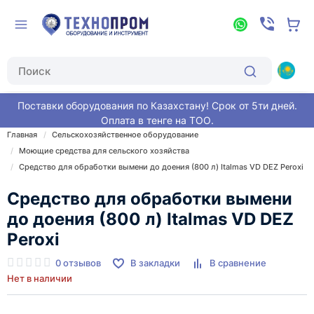
Поставки оборудования по Казахстану! Срок от 5ти дней.
Оплата в тенге на ТОО.
Главная
Сельскохозяйственное оборудование
Моющие средства для сельского хозяйства
Средство для обработки вымени до доения (800 л) Italmas VD DEZ Peroxi
Средство для обработки вымени
до доения (800 л) Italmas VD DEZ
Peroxi
0 отзывов
В закладки
В сравнение
Нет в наличии