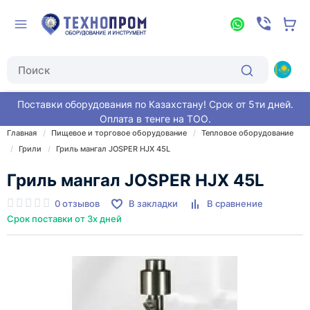
Поставки оборудования по Казахстану! Срок от 5ти дней.
Оплата в тенге на ТОО.
Главная
Пищевое и торговое оборудование
Тепловое оборудование
Грили
Гриль мангал JOSPER HJX 45L
Гриль мангал JOSPER HJX 45L
0 отзывов
В закладки
В сравнение
Срок поставки от 3х дней