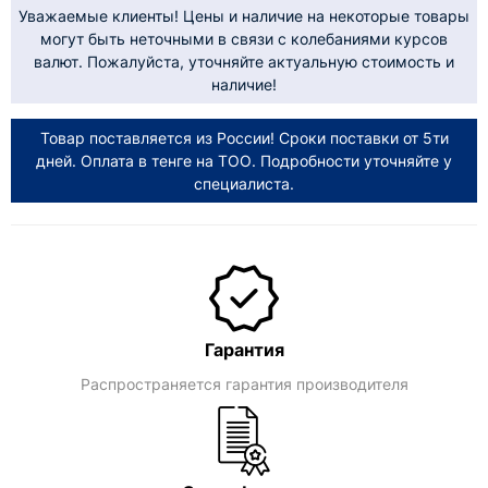
Уважаемые клиенты! Цены и наличие на некоторые товары
могут быть неточными в связи с колебаниями курсов
валют. Пожалуйста, уточняйте актуальную стоимость и
наличие!
Товар поставляется из России! Сроки поставки от 5ти
дней. Оплата в тенге на ТОО. Подробности уточняйте у
специалиста.
Гарантия
Распространяется гарантия производителя