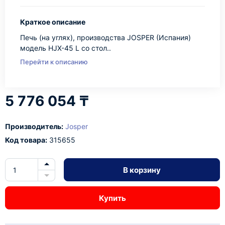
Краткое описание
Печь (на углях), производства JOSPER (Испания)
модель HJX-45 L со стол..
Перейти к описанию
5 776 054 ₸
Производитель:
Josper
Код товара:
315655
В корзину
Купить