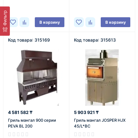
Фильтр
В корзину
В корзину
Код товара: 315169
Код товара: 315613
4 581 582 ₸
5 903 921 ₸
Гриль мангал 900 серии
Гриль мангал JOSPER HJX
PEVA BL 200
45/L*BC