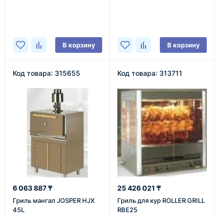
В наличии
В наличии
В корзину
В корзину
Код товара: 315655
Код товара: 313711
6 063 887 ₸
25 426 021 ₸
Гриль мангал JOSPER HJX
Гриль для кур ROLLER GRILL
45L
RBE25