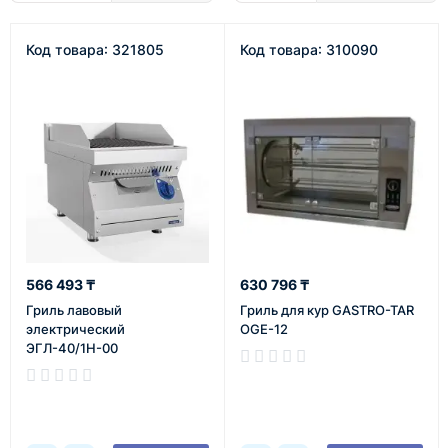
Код товара: 321805
Код товара: 310090
566 493 ₸
630 796 ₸
Гриль лавовый
Гриль для кур GASTRO-TAR
электрический
OGE-12
ЭГЛ-40/1Н-00
(21000011592)
В наличии
В наличии