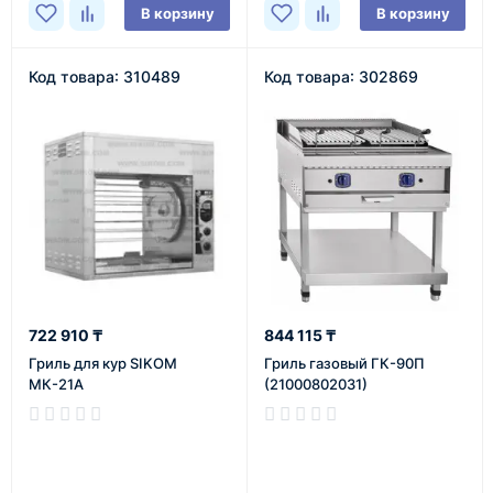
В корзину
В корзину
Код товара: 310489
Код товара: 302869
722 910 ₸
844 115 ₸
Гриль для кур SIKOM
Гриль газовый ГК-90П
МК-21А
(21000802031)
В наличии
В наличии