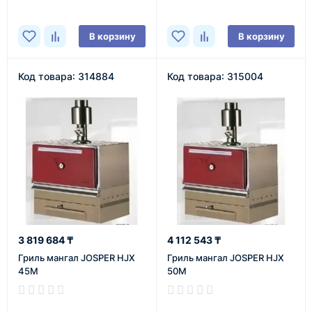
В корзину
В корзину
Код товара: 314884
Код товара: 315004
3 819 684 ₸
4 112 543 ₸
Гриль мангал JOSPER HJX
Гриль мангал JOSPER HJX
45M
50M
В наличии
В наличии