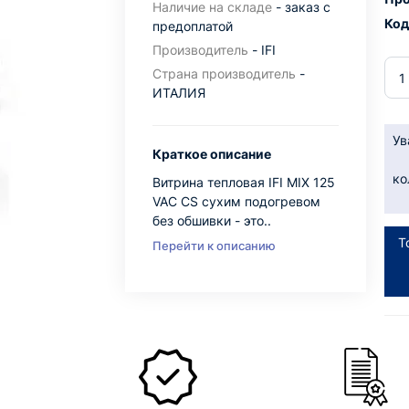
Наличие на складе
- заказ с
Код
предоплатой
Производитель
- IFI
Страна производитель
-
ИТАЛИЯ
Ув
Краткое описание
ко
Витрина тепловая IFI MIX 125
VAC CS сухим подогревом
без обшивки - это..
Т
Перейти к описанию