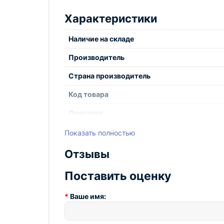
Стильный дизайн
Характеристики
Простота в эксплуатации
Наличие на складе
Производитель
Страна производитель
Код товара
Описание
Тип
Показать полностью
Отзывы
Поставить оценку
Ваше имя: