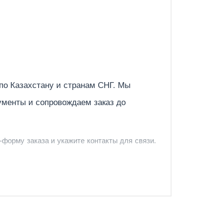
Отправить
 по
Казахстану
и странам СНГ. Мы
ументы и сопровождаем заказ до
-форму заказа и укажите контакты для связи.
и и предложить удобный вариант доставки.
-форму запроса обратного звонка.