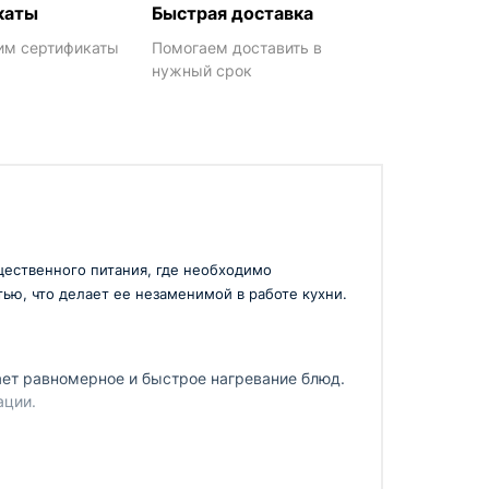
каты
Быстрая доставка
им сертификаты
Помогаем доставить в
нужный срок
щественного питания, где необходимо
ю, что делает ее незаменимой в работе кухни.
вает равномерное и быстрое нагревание блюд.
ации.