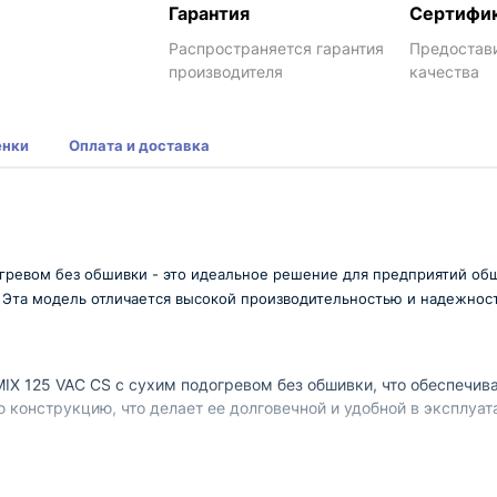
Гарантия
Сертифи
Распространяется гарантия
Предостав
производителя
качества
енки
Оплата и доставка
догревом без обшивки - это идеальное решение для предприятий об
Эта модель отличается высокой производительностью и надежность
MIX 125 VAC CS с сухим подогревом без обшивки, что обеспечи
 конструкцию, что делает ее долговечной и удобной в эксплуат