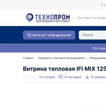
О 
Поставки по Казах
Каталог оборудования
Поставк
Главная
Пищевое и торговое оборудование
Оборудовани
Витрина тепловая IFI MIX 1
0 отзывов
В закладки
В сравне