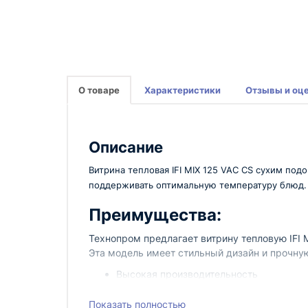
О товаре
Характеристики
Отзывы и оц
Описание
Витрина тепловая IFI MIX 125 VAC CS сухим по
поддерживать оптимальную температуру блюд. 
Преимущества:
Технопром предлагает витрину тепловую IFI 
Эта модель имеет стильный дизайн и прочную
Высокая производительность
Надежность и долговечность
Равномерное нагревание блюд
Показать полностью