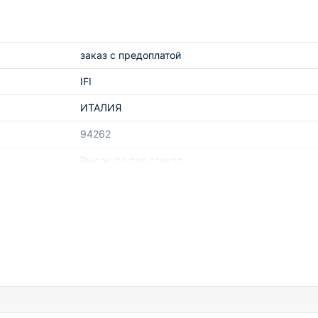
заказ с предоплатой
IFI
ИТАЛИЯ
94262
Высок.гнутое стекло
ТЕХНОЛОГИЧЕСКОЕ ОБОРУДОВАНИЕ