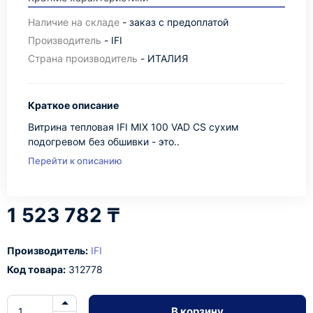
Наличие на складе
- заказ с предоплатой
Производитель
- IFI
Страна производитель
- ИТАЛИЯ
Краткое описание
Витрина тепловая IFI MIX 100 VAD CS сухим
подогревом без обшивки - это..
Перейти к описанию
1 523 782 ₸
Производитель:
IFI
Код товара:
312778
В корзину