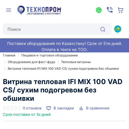
Поставки оборудования по Казахстану! Срок от 5ти дней.
Оплата в тенге на ТОО.
Главная
Пищевое и торговое оборудование
Оборудование для фаст-фуда
Тепловые витрины
Витрина тепловая IFI MIX 100 VAD CS/ сухим подогревом без обшивки
Витрина тепловая IFI MIX 100 VAD
CS/ сухим подогревом без
обшивки
0 отзывов
В закладки
В сравнение
Срок поставки от 3х дней