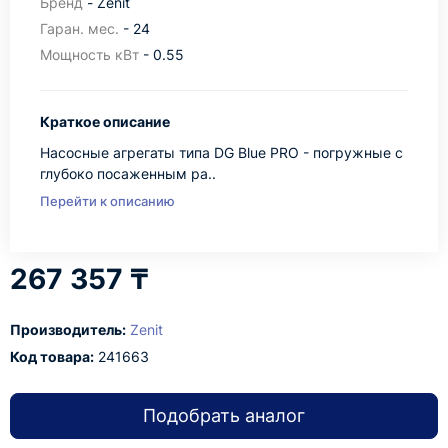
Бренд
- Zenit
Гаран. мес.
- 24
Мощность кВт
- 0.55
Краткое описание
Насосные агрегаты типа DG Blue PRO - погружные с
глубоко посаженным ра..
Перейти к описанию
267 357 ₸
Производитель:
Zenit
Код товара:
241663
Подобрать аналог