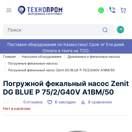
Поставки оборудования по Казахстану! Срок от 5ти дней.
Оплата в тенге на ТОО.
Главная
Насосное оборудование
Дренажные и фекальные насосы
Погружные фекальные насосы
Погружной фекальный насос Zenit DG BLUE P 75/2/G40V A1BM/50
Погружной фекальный насос Zenit
DG BLUE P 75/2/G40V A1BM/50
0 отзывов
В закладки
В сравнение
Нет в наличии