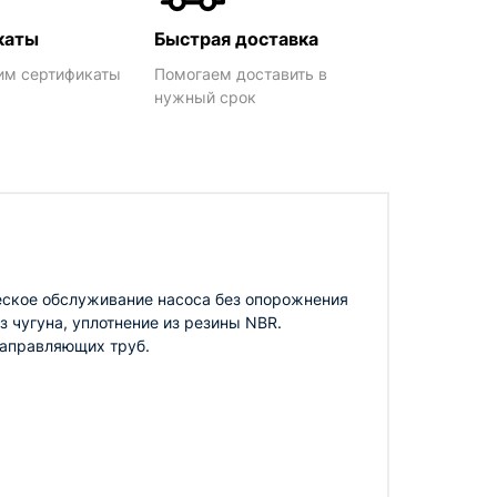
каты
Быстрая доставка
им сертификаты
Помогаем доставить в
нужный срок
еское обслуживание насоса без опорожнения
 чугуна, уплотнение из резины NBR.
направляющих труб.