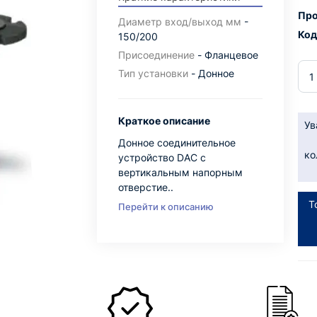
Про
Диаметр вход/выход мм
-
Код
150/200
Присоединение
- Фланцевое
Тип установки
- Донное
Краткое описание
Ув
Донное соединительное
ко
устройство DAC с
вертикальным напорным
отверстие..
Т
Перейти к описанию