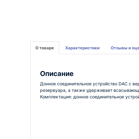
О товаре
Характеристики
Отзывы и оц
Описание
Донное соединительное устройство DAC с ве
резервуара, а также удерживает всасывающее
Комплектация: донное соединительное устро