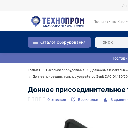
О 
Поставки по Казах
Каталог оборудования
Поставк
Главная
Насосное оборудование
Дренажные и фекальны
Донное присоединительное устройство Zenit DAC DN150/20
Донное присоединительное 
0 отзывов
В закладки
В сравне