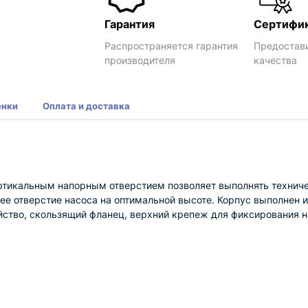
Гарантия
Сертифи
Распространяется гарантия
Предостав
производителя
качества
енки
Оплата и доставка
ртикальным напорным отверстием позволяет выполнять технич
 отверстие насоса на оптимальной высоте. Корпус выполнен из
йство, скользящий фланец, верхний крепеж для фиксирования 