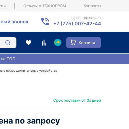
тии
Отзывы о ТЕХНОПРОМ
Контакты
09:00 - 18:00 пн-пт
ный звонок
+7 (775) 007-42-44
Корзина
 на ТОО.
ые присоединительные устройства
Срок поставки от 3х дней
ена по запросу