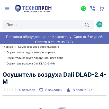
Поставки оборудования по Казахстану! Срок от 5ти дней.
Оплата в тенге на ТОО.
Главная
Компрессорное оборудование
Осушители воздуха компрессорные
Осушители воздуха адсорбционного типа
Осушитель воздуха Dali DLAD-2.4-M
Осушитель воздуха Dali DLAD-2.4-
M
0 отзывов
В закладки
В сравнение