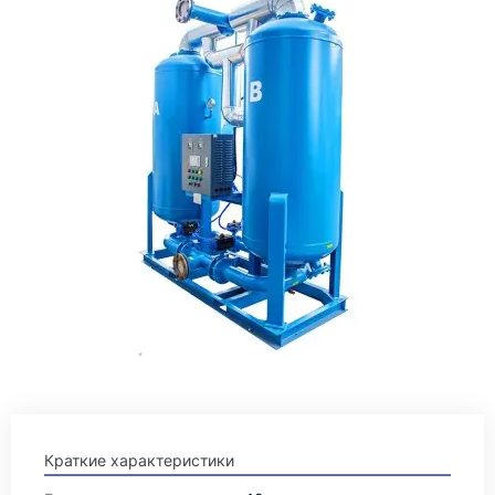
Краткие характеристики