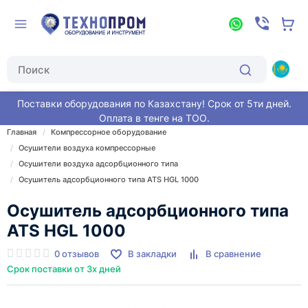
Поставки оборудования по Казахстану! Срок от 5ти дней.
Оплата в тенге на ТОО.
Главная
Компрессорное оборудование
Осушители воздуха компрессорные
Осушители воздуха адсорбционного типа
Осушитель адсорбционного типа ATS HGL 1000
Осушитель адсорбционного типа
ATS HGL 1000
0 отзывов
В закладки
В сравнение
Срок поставки от 3х дней