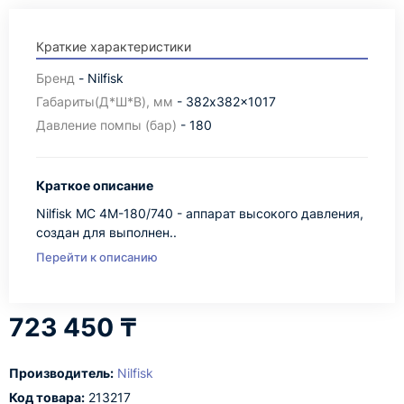
Краткие характеристики
Бренд
- Nilfisk
Габариты(Д*Ш*В), мм
- 382x382x1017
Давление помпы (бар)
- 180
Краткое описание
Nilfisk MC 4M-180/740 - аппарат высокого давления,
создан для выполнен..
Перейти к описанию
723 450 ₸
Производитель:
Nilfisk
Код товара:
213217