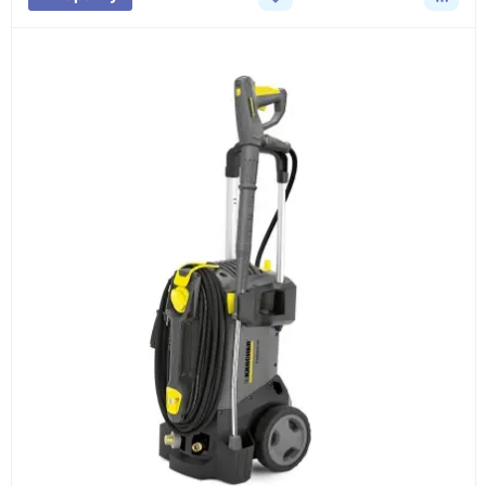
Документы
счёт, договор, накладные и сопроводительные
материалы
Как оформить заказ
1
Заявка
Оставьте заявку на сайте, по телефону или через
форму обратного звонка.
2