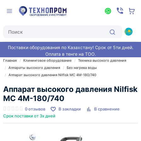
Поставки оборудования по Казахстану! Срок от 5ти дней.
Оплата в тенге на ТОО.
Главная
Клининговое оборудование
Техника высокого давления
Аппараты высокого давления
Без нагрева воды
Аппарат высокого давления Nilfisk MC 4M-180/740
Аппарат высокого давления Nilfisk
MC 4M-180/740
0 отзывов
В закладки
В сравнение
Срок поставки от 3х дней