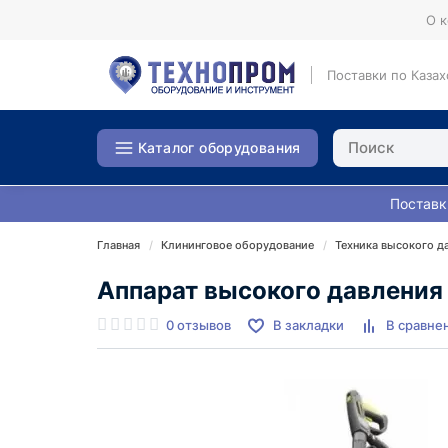
О 
Поставки по Казах
Каталог оборудования
Поставк
Главная
Клининговое оборудование
Техника высокого д
Аппарат высокого давления 
0 отзывов
В закладки
В сравне