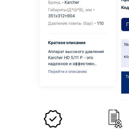
Бренд
- Karcher
Код
Габариты(Д*Ш*В), мм
-
351x312x904
Давление помпы (бар)
- 110
П
Краткое описание
Ув
Аппарат высокого давления
ко
Karcher HD 5/11 P - это
надежное и эффективн..
Перейти к описанию
Т