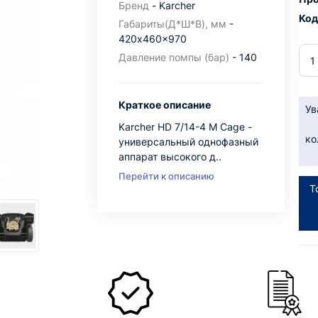
Бренд
- Karcher
Код
Габариты(Д*Ш*В), мм
-
420x460x970
Давление помпы (бар)
- 140
Краткое описание
Ув
Karcher HD 7/14-4 M Cage -
ко
универсальный однофазный
аппарат высокого д..
Перейти к описанию
Т