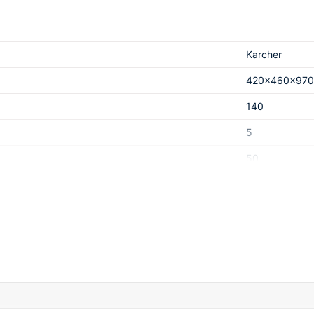
парат может использоваться для вертикальной и горизонтальн
сделана из металлических труб. Она обеспечивает защиту всех
Karcher
епиться при транспортировке.
дачи струи. Не нужно прилагать больших усилий.
420x460x970
несколько раз быстрее, по сравнению с резьбой. При этом оно 
140
жно использовать специальную струйную трубку.
5
50
Алюминий
Латунь
3,1
220
700
Германия