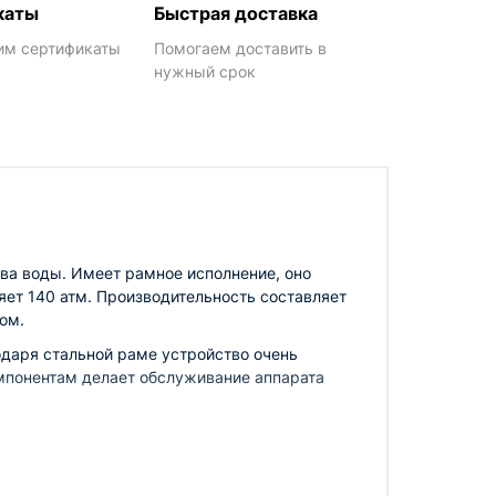
каты
Быстрая доставка
им сертификаты
Помогаем доставить в
нужный срок
ева воды. Имеет рамное исполнение, оно
яет 140 атм. Производительность составляет
ом.
одаря стальной раме устройство очень
омпонентам делает обслуживание аппарата
берегает компоненты. Основным элементом