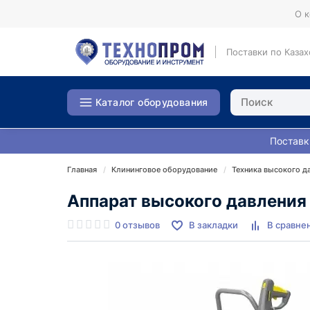
О 
Поставки по Казах
Каталог оборудования
Поставк
Главная
Клининговое оборудование
Техника высокого д
Аппарат высокого давления 
0 отзывов
В закладки
В сравне