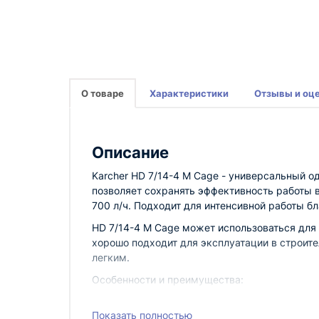
О товаре
Характеристики
Отзывы и оц
Описание
Karcher HD 7/14-4 M Cage - универсальный о
позволяет сохранять эффективность работы 
700 л/ч. Подходит для интенсивной работы 
HD 7/14-4 M Cage может использоваться для
хорошо подходит для эксплуатации в строит
легким.
Особенности и преимущества:
Качественное и надежное оснащение. В
Показать полностью
является 2-полюсной двигатель с воз