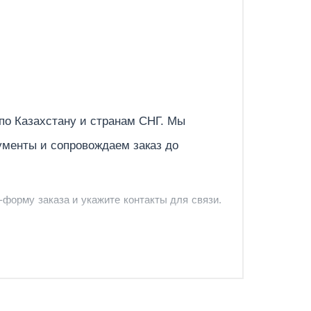
Отправить
 по
Казахстану
и странам СНГ. Мы
ументы и сопровождаем заказ до
-форму заказа и укажите контакты для связи.
и и предложить удобный вариант доставки.
-форму запроса обратного звонка.