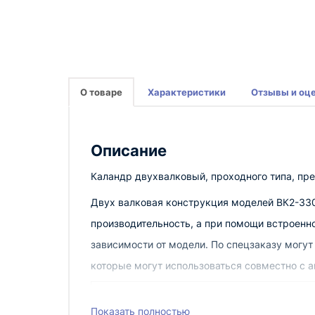
О товаре
Характеристики
Отзывы и оц
Описание
Каландр двухвалковый, проходного типа, пре
Двух валковая конструкция моделей ВК2-330
производительность, а при помощи встроенн
зависимости от модели. По спецзаказу могу
которые могут использоваться совместно с
Показать полностью
Наименование показателя, единица изме