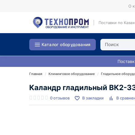
О 
Поставки по Казах
Каталог оборудования
Поставк
Главная
Клининговое оборудование
Гладильное оборуд
Каландр гладильный ВК2-3
0 отзывов
В закладки
В сравне