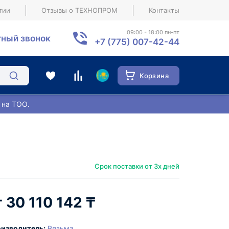
тии
Отзывы о ТЕХНОПРОМ
Контакты
09:00 - 18:00 пн-пт
ный звонок
+7 (775) 007-42-44
Корзина
 на ТОО.
Срок поставки от 3х дней
30 110 142 ₸
изводитель:
Вязьма