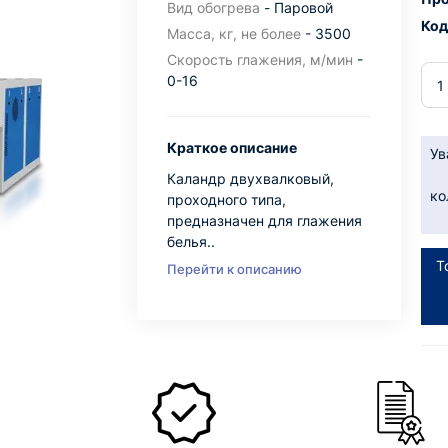
Вид обогрева
- Паровой
Код
Масса, кг, не более
- 3500
Скорость глажения, м/мин
-
0-16
Краткое описание
Ув
Каландр двухвалковый,
ко
проходного типа,
предназначен для глажения
белья..
Т
Перейти к описанию