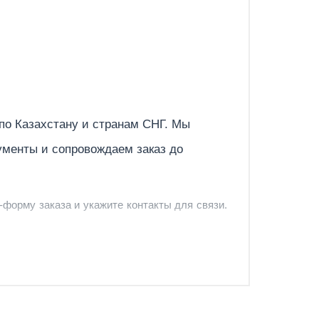
Отправить
 по
Казахстану
и странам СНГ. Мы
ументы и сопровождаем заказ до
-форму заказа и укажите контакты для связи.
и и предложить удобный вариант доставки.
-форму запроса обратного звонка.