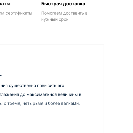
каты
Быстрая доставка
им сертификаты
Помогаем доставить в
нужный срок
.
ания существенно повысить его
 глажения до максимальной величины в
ы с тремя, четырьмя и более валками,