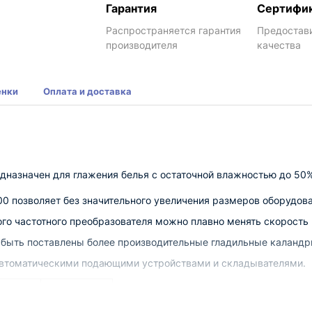
Гарантия
Сертифи
Распространяется гарантия
Предостав
производителя
качества
енки
Оплата и доставка
дназначен для глажения белья с остаточной влажностью до 50%
0 позволяет без значительного увеличения размеров оборудов
ого частотного преобразователя можно плавно менять скорость
т быть поставлены более производительные гладильные каландр
 автоматическими подающими устройствами и складывателями.
ВК2-
рения