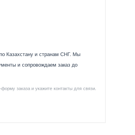
Отправить
 по
Казахстану
и странам СНГ. Мы
ументы и сопровождаем заказ до
-форму заказа и укажите контакты для связи.
и и предложить удобный вариант доставки.
-форму запроса обратного звонка.