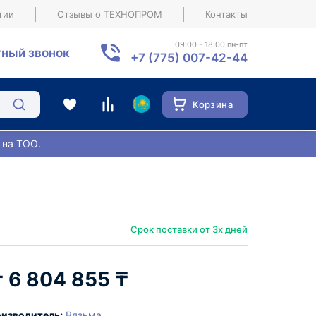
тии
Отзывы о ТЕХНОПРОМ
Контакты
09:00 - 18:00 пн-пт
ный звонок
+7 (775) 007-42-44
Корзина
 на ТОО.
Срок поставки от 3х дней
6 804 855 ₸
изводитель:
Вязьма