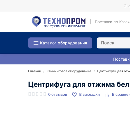
О 
Поставки по Казах
Каталог оборудования
Поставк
Главная
Клининговое оборудование
Центрифуги для от
Центрифуга для отжима бел
0 отзывов
В закладки
В сравне