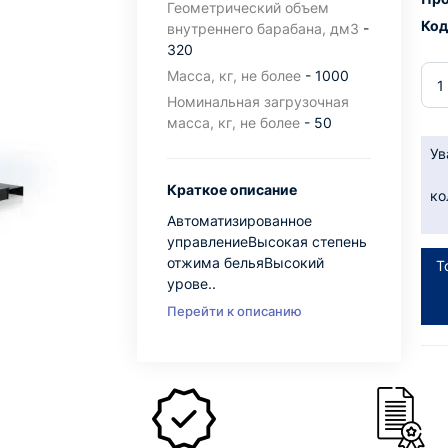
Геометрический объем
Код
внутреннего барабана, дм3
-
320
Масса, кг, не более
- 1000
Номинальная загрузочная
масса, кг, не более
- 50
Ув
Краткое описание
ко
Автоматизированное
управлениеВысокая степень
отжима бельяВысокий
Т
урове..
Перейти к описанию