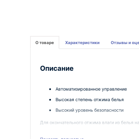
О товаре
Характеристики
Отзывы и оц
Описание
Автоматизированное управление
Высокая степень отжима белья
Высокий уровень безопасности
Для окончательного отжима влаги из белья 
отличаются простой, но надежной конструкц