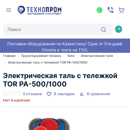
Поставки оборудования по Казахстану! Срок от 5ти дней.
Оплата в тенге на ТОО.
Главная
Грузоподъемная техника
Тали
Электрические тали
Электрическая таль с тележкой TOR PA-500/1000
Электрическая таль с тележкой
TOR PA-500/1000
0 отзывов
В закладки
В сравнение
Нет в наличии