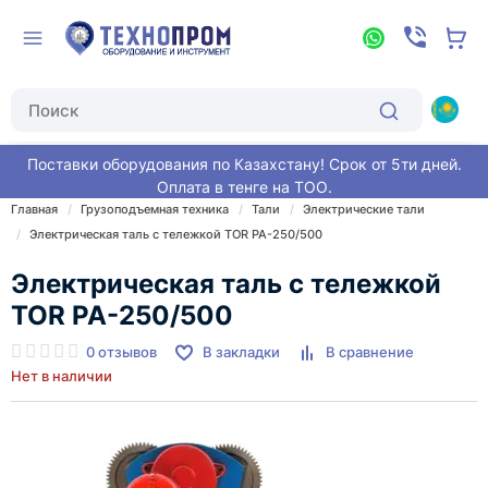
Поставки оборудования по Казахстану! Срок от 5ти дней.
Оплата в тенге на ТОО.
Главная
Грузоподъемная техника
Тали
Электрические тали
Электрическая таль с тележкой TOR PA-250/500
Электрическая таль с тележкой
TOR PA-250/500
0 отзывов
В закладки
В сравнение
Нет в наличии