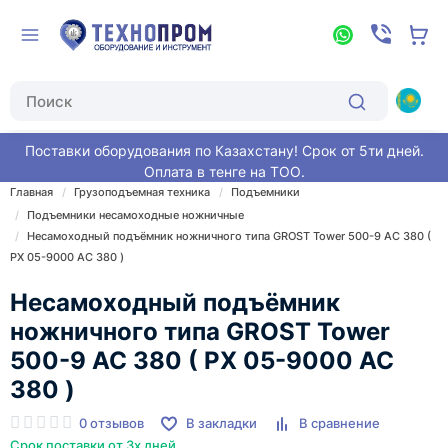
Поставки оборудования по Казахстану! Срок от 5ти дней.
Оплата в тенге на ТОО.
Главная
Грузоподъемная техника
Подъемники
Подъемники несамоходные ножничные
Несамоходный подъёмник ножничного типа GROST Tower 500-9 АС 380 (
PX 05-9000 AC 380 )
Несамоходный подъёмник
ножничного типа GROST Tower
500-9 АС 380 ( PX 05-9000 AC
380 )
0 отзывов
В закладки
В сравнение
Срок поставки от 3х дней