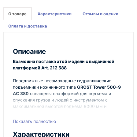
О товаре
Характеристики
Отзывы и оценки
Оплата и доставка
Описание
Возможна поставка этой модели с выдвижной
платформой Art. 212 588
Передвижные несамоходные гидравлические
подъемники ножничного типа
GROST Tower 500-9
АС 380
оснащены платформой для подъема и
опускания грузов и людей с инструментом с
максимальной высотой подъема 9000 мм и
грузоподъемностью 500 кг. GROST Tower 500-9 АС
380 работают от сети с рабочим напряжением
Показать полностью
380В.
Характеристики