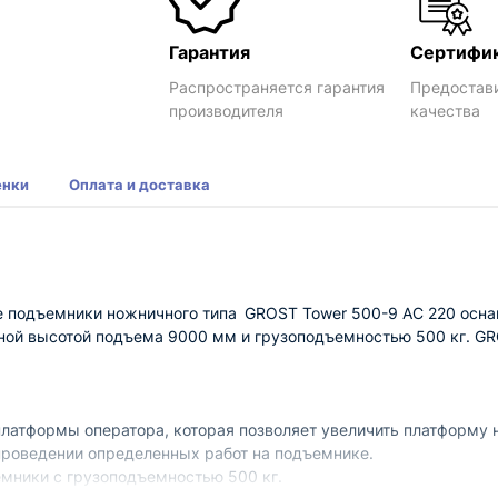
Гарантия
Сертифи
Распространяется гарантия
Предостав
производителя
качества
енки
Оплата и доставка
 подъемники ножничного типа
GROST Tower 500-9 AC 220 осн
ной высотой подъема 9000 мм и грузоподъемностью 500 кг. GRO
тформы оператора, которая позволяет увеличить платформу н
роведении определенных работ на подъемнике.
ники с грузоподъемностью 500 кг.