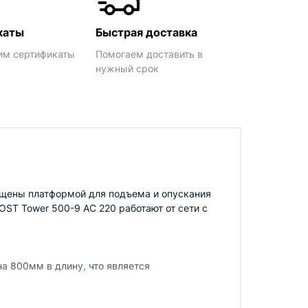
каты
Быстрая доставка
им сертификаты
Помогаем доставить в
нужный срок
ащены платформой для подъема и опускания
ST Tower 500-9 AC 220 работают от сети с
а 800мм в длину, что является