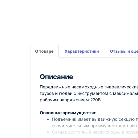
О товаре
Характеристики
Отзывы и оц
Описание
Передвижные несамоходные гидравлические
грузов и людей с инструментом с максималь
рабочим напряжением 220В.
Основные преимущества:
Подъемник имеет выдвижную секцию пла
значитчительным преимуществом при п
Самые доступные несамоходные подъем