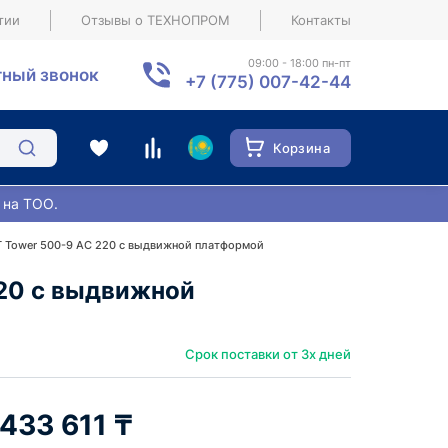
тии
Отзывы о ТЕХНОПРОМ
Контакты
09:00 - 18:00 пн-пт
ный звонок
+7 (775) 007-42-44
Корзина
 на ТОО.
 Tower 500-9 АС 220 с выдвижной платформой
20 с выдвижной
Срок поставки от 3х дней
 433 611 ₸