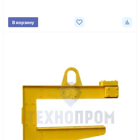
характеристики товара, город доставки и условия
поставки.
В корзину
3
Расчёт
Подбираем оборудование, рассчитываем
стоимость товара и ориентировочную стоимость
доставки.
4
Счёт и оплата
Согласовываем условия, готовим счёт, договор
или спецификацию и принимаем оплату по
реквизитам.