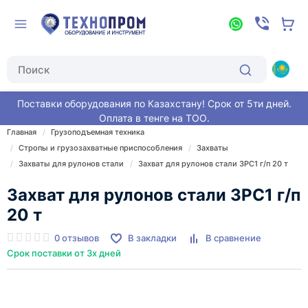
Поставки оборудования по Казахстану! Срок от 5ти дней.
Оплата в тенге на ТОО.
Главная
Грузоподъемная техника
Стропы и грузозахватные приспособления
Захваты
Захваты для рулонов стали
Захват для рулонов стали ЗРС1 г/п 20 т
Захват для рулонов стали ЗРС1 г/п
20 т
0 отзывов
В закладки
В сравнение
Срок поставки от 3х дней