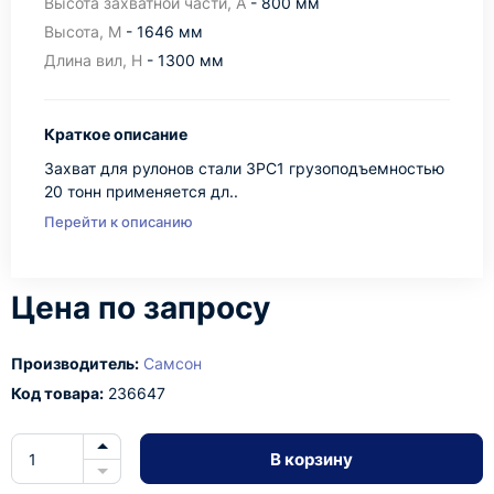
Высота захватной части, А
- 800 мм
Высота, М
- 1646 мм
Длина вил, Н
- 1300 мм
Краткое описание
Захват для рулонов стали ЗРС1 грузоподъемностью
20 тонн применяется дл..
Перейти к описанию
Цена по запросу
Производитель:
Самсон
Код товара:
236647
В корзину