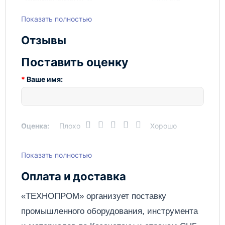
Вес
1 950 кг
Показать полностью
Отзывы
Поставить оценку
Ваше имя:
Оценка:
Плохо
Хорошо
Показать полностью
Написать отзыв
Оплата и доставка
Отправить
«ТЕХНОПРОМ» организует поставку
промышленного оборудования, инструмента