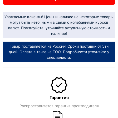
Уважаемые клиенты! Цены и наличие на некоторые товары
могут быть неточными в связи с колебаниями курсов
валют. Пожалуйста, уточняйте актуальную стоимость и
наличие!
Товар поставляется из России! Сроки поставки от 5ти
дней. Оплата в тенге на ТОО. Подробности уточняйте у
специалиста.
Гарантия
Распространяется гарантия производителя