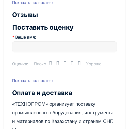
Вес
216 кг
Показать полностью
Отзывы
Поставить оценку
Ваше имя:
Оценка:
Плохо
Хорошо
Показать полностью
Написать отзыв
Оплата и доставка
Отправить
«ТЕХНОПРОМ» организует поставку
промышленного оборудования, инструмента
и материалов по
Казахстану
и странам СНГ.