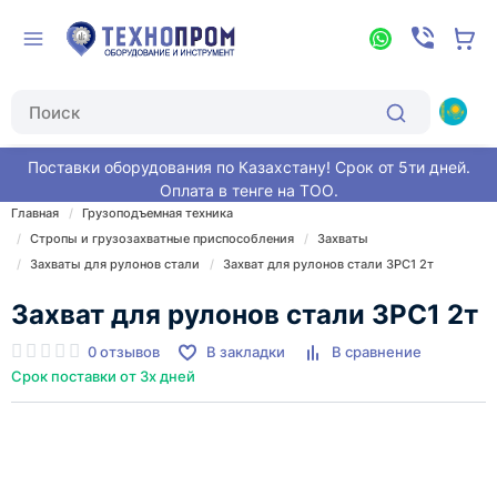
Поставки оборудования по Казахстану! Срок от 5ти дней.
Оплата в тенге на ТОО.
Главная
Грузоподъемная техника
Стропы и грузозахватные приспособления
Захваты
Захваты для рулонов стали
Захват для рулонов стали ЗРС1 2т
Захват для рулонов стали ЗРС1 2т
0 отзывов
В закладки
В сравнение
Срок поставки от 3х дней