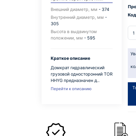
Про
Внешний диаметр, мм
- 374
Код
Внутренний диаметр, мм
-
305
Высота в выдвинутом
положении, мм
- 595
Ув
Краткое описание
ко
Домкрат гидравлический
грузовой односторонний TOR
HHYG предназначен д..
Т
Перейти к описанию