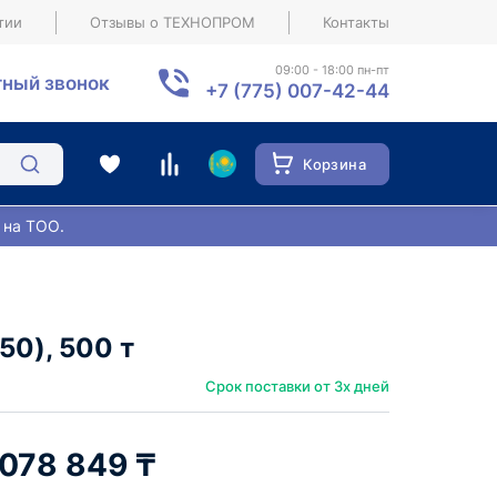
тии
Отзывы о ТЕХНОПРОМ
Контакты
09:00 - 18:00 пн-пт
ный звонок
+7 (775) 007-42-44
Корзина
 на ТОО.
0), 500 т
Срок поставки от 3х дней
 078 849 ₸