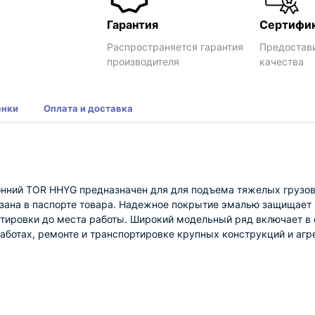
Гарантия
Сертифи
Распространяется гарантия
Предостав
производителя
качества
енки
Оплата и доставка
онний TOR HHYG предназначен для для подъема тяжелых грузов
азана в паспорте товара. Надежное покрытие эмалью защищает
тировки до места работы. Широкий модельный ряд включает в 
аботах, ремонте и транспортировке крупных конструкций и агре