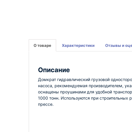
О товаре
Характеристики
Отзывы и оц
Описание
Домкрат гидравлический грузовой одностор
насоса, рекомендуемая производителем, ук
оснащены проушинами для удобной транспор
1000 тонн. Используются при строительных р
прессе.