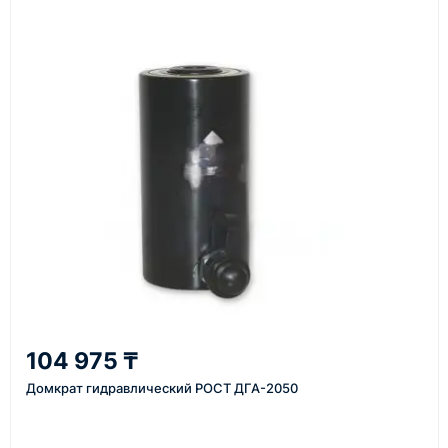
Как оформить заказ
1
Заявка
Оставьте заявку на сайте, по телефону или через
форму обратного звонка.
2
104 975 ₸
Уточнение задачи
Домкрат гидравлический РОСТ ДГА-2050
Менеджер связывается с вами, уточняет
характеристики товара, город доставки и условия
поставки.