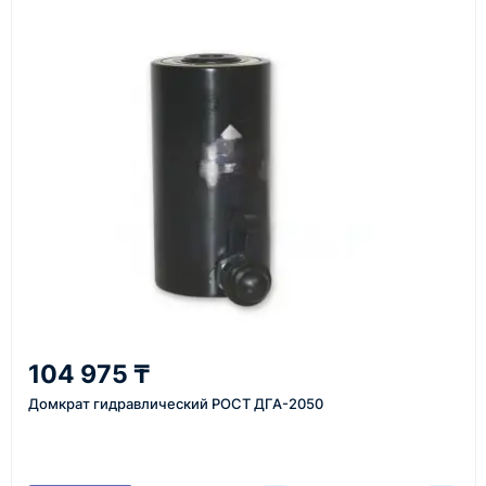
Как оформить заказ
1
Заявка
Оставьте заявку на сайте, по телефону или через
форму обратного звонка.
2
104 975 ₸
Уточнение задачи
Домкрат гидравлический РОСТ ДГА-2050
Менеджер связывается с вами, уточняет
характеристики товара, город доставки и условия
поставки.