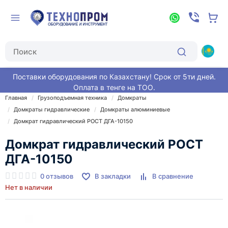
Поставки оборудования по Казахстану! Срок от 5ти дней.
Оплата в тенге на ТОО.
Главная
Грузоподъемная техника
Домкраты
Домкраты гидравлические
Домкраты алюминиевые
Домкрат гидравлический РОСТ ДГА-10150
Домкрат гидравлический РОСТ
ДГА-10150
0 отзывов
В закладки
В сравнение
Нет в наличии