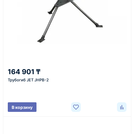
или через онлайн-форму запроса обратного звонка.
Казахстан и СНГ
доставка оборудования в разные города и
регионы
От 7–14 дней
164 901 ₸
средний срок доставки по большинству поставок
Трубогиб JET JHPB-2
Фото/видео
В корзину
проверка товара перед отправкой клиенту
Документы