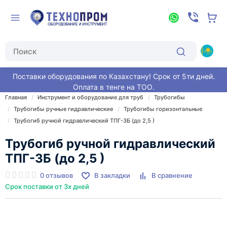
Поставки оборудования по Казахстану! Срок от 5ти дней.
Оплата в тенге на ТОО.
Главная
Инструмент и оборудование для труб
Трубогибы
Трубогибы ручные гидравлические
Трубогибы горизонтальные
Трубогиб ручной гидравлический ТПГ-3Б (до 2,5 )
Трубогиб ручной гидравлический
ТПГ-3Б (до 2,5 )
0 отзывов
В закладки
В сравнение
Срок поставки от 3х дней