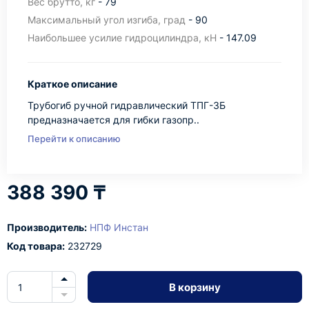
Вес брутто, кг
- 79
Максимальный угол изгиба, град
- 90
Наибольшее усилие гидроцилиндра, кН
- 147.09
Краткое описание
Трубогиб ручной гидравлический ТПГ-3Б
предназначается для гибки газопр..
Перейти к описанию
388 390 ₸
Производитель:
НПФ Инстан
Код товара:
232729
В корзину