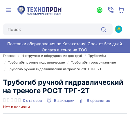
Поставки оборудования по Казахстану! Срок от 5ти дней.
Оплата в тенге на ТОО.
Главная
Инструмент и оборудование для труб
Трубогибы
Трубогибы ручные гидравлические
Трубогибы горизонтальные
Трубогиб ручной гидравлический на треноге РОСТ ТРГ-2Т
Трубогиб ручной гидравлический
на треноге РОСТ ТРГ-2Т
0 отзывов
В закладки
В сравнение
Нет в наличии