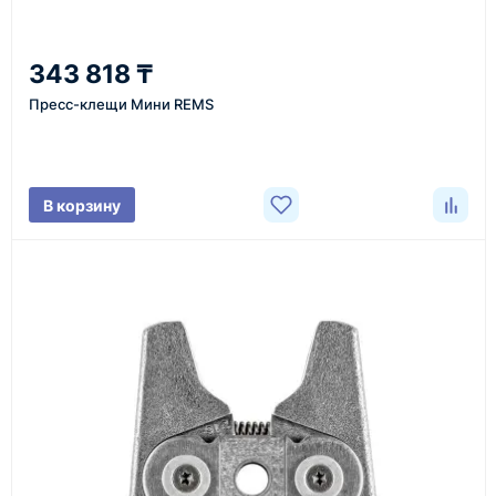
От 7–14 дней
343 818 ₸
средний срок доставки по большинству поставок
Пресс-клещи Мини REMS
Фото/видео
В корзину
проверка товара перед отправкой клиенту
Документы
счёт, договор, накладные и сопроводительные
материалы
Как оформить заказ