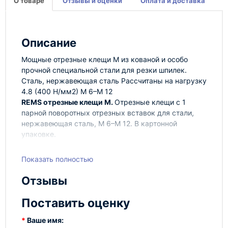
О товаре
Отзывы и оценки
Оплата и доставка
Описание
Мощные отрезные клещи М из кованой и особо
прочной специальной стали для резки шпилек.
Сталь, нержавеющая сталь Рассчитаны на нагрузку
4.8 (400 Н/мм2) M 6–M 12
REMS отрезные клещи M.
Отрезные клещи с 1
парной поворотных отрезных вставок для стали,
нержавеющая сталь, M 6–M 12. В картонной
упаковке.
Показать полностью
Отзывы
Поставить оценку
Ваше имя: