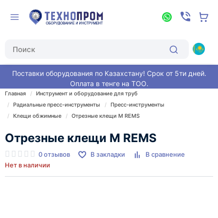
Поставки оборудования по Казахстану! Срок от 5ти дней.
Оплата в тенге на ТОО.
Главная
Инструмент и оборудование для труб
Радиальные пресс-инструменты
Пресс-инструменты
Клещи обжимные
Отрезные клещи М REMS
Отрезные клещи М REMS
0 отзывов
В закладки
В сравнение
Нет в наличии