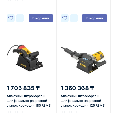
В корзину
В корзину
1 705 835 ₸
1 360 368 ₸
Алмазный штроборез и
Алмазный штроборез и
шлифовально разрезной
шлифовально­ разрезной
станок Крокодил 180 REMS
станок Крокодил 125 REMS