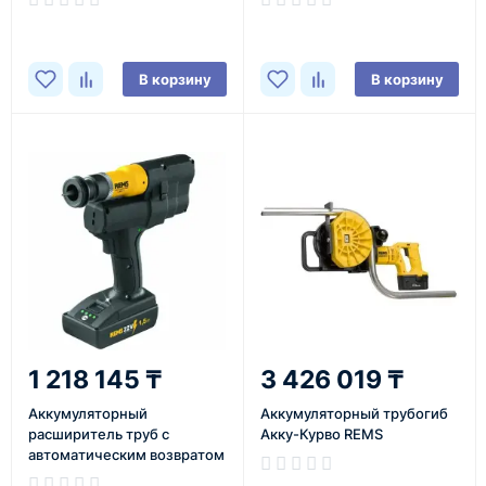
REMS
REMS
В корзину
В корзину
1 218 145 ₸
3 426 019 ₸
Аккумуляторный
Аккумуляторный трубогиб
расширитель труб с
Акку-Курво REMS
автоматическим возвратом
Акку-Экс-Пресс П REMS