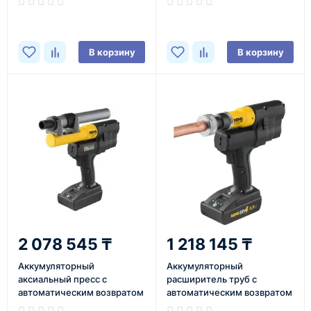
REMS
В корзину
В корзину
2 078 545 ₸
1 218 145 ₸
Аккумуляторный
Аккумуляторный
аксиальный пресс с
расширитель труб с
автоматическим возвратом
автоматическим возвратом
Акс-Пресс 25, Акс-Пресс 25
Акку-Экс-Пресс Cu ACC