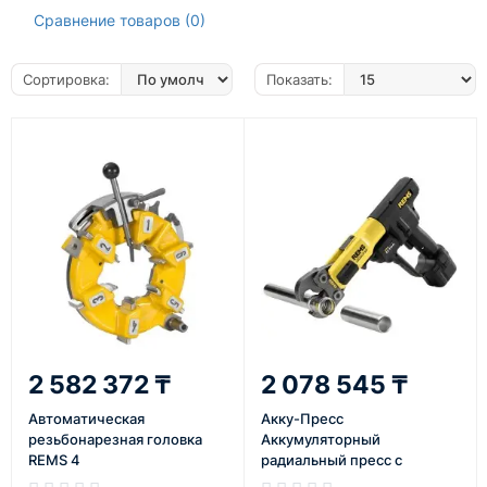
Сравнение товаров (0)
Сортировка:
Показать:
2 582 372 ₸
2 078 545 ₸
Автоматическая
Акку-Пресс
резьбонарезная головка
Аккумуляторный
REMS 4
радиальный пресс с
сигналом отключения