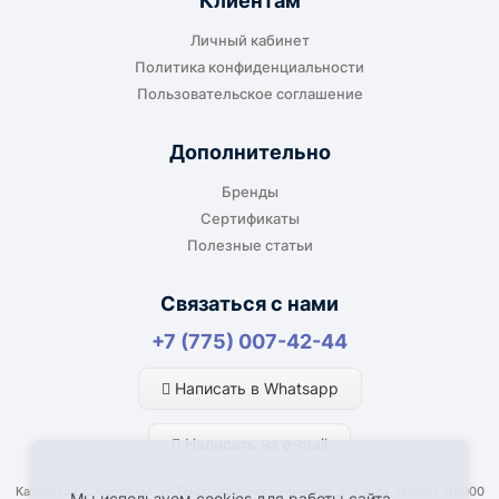
Клиентам
Личный кабинет
Политика конфиденциальности
Пользовательское соглашение
Дополнительно
Бренды
Сертификаты
Полезные статьи
Связаться с нами
+7 (775) 007-42-44
Написать в Whatsapp
Написать на e-mail
Казахстан, г. Костанай, ул Генерала Арыстанбекова, д. 1, к.2а, Индекс 110000
Мы используем cookies для работы сайта,