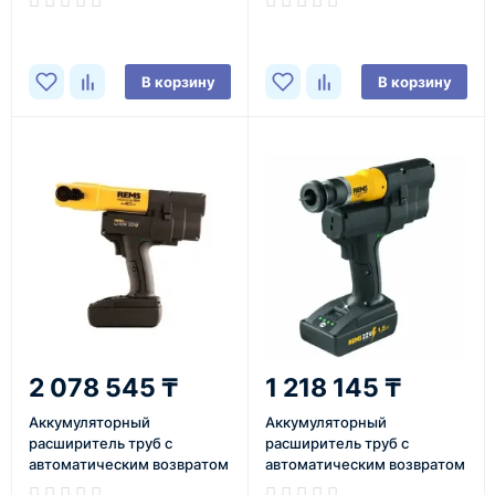
REMS
REMS
В корзину
В корзину
2 078 545 ₸
1 218 145 ₸
Аккумуляторный
Аккумуляторный
расширитель труб с
расширитель труб с
автоматическим возвратом
автоматическим возвратом
Акку-Экс-Пресс Q&E ACC
Акку-Экс-Пресс П ACC