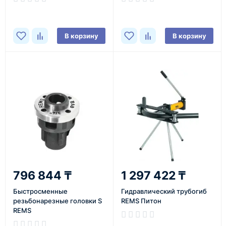
В корзину
В корзину
796 844 ₸
1 297 422 ₸
Быстросменные
Гидравлический трубогиб
резьбонарезные головки S
REMS Питон
REMS