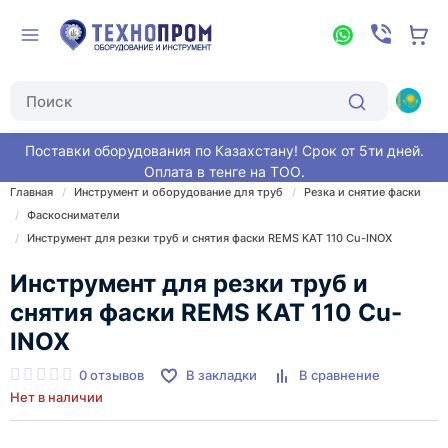
Поставки оборудования по Казахстану! Срок от 5ти дней.
Оплата в тенге на ТОО.
Главная
Инструмент и оборудование для труб
Резка и снятие фаски
Фаскосниматели
Инструмент для резки труб и снятия фаски REMS КАТ 110 Cu-INOX
Инструмент для резки труб и
снятия фаски REMS КАТ 110 Cu-
INOX
0 отзывов
В закладки
В сравнение
Нет в наличии