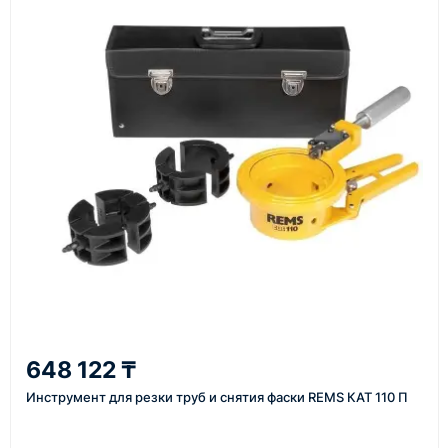
материалы
Как оформить заказ
1
Заявка
Оставьте заявку на сайте, по телефону или через
форму обратного звонка.
2
648 122 ₸
Уточнение задачи
Инструмент для резки труб и снятия фаски REMS КАТ 110 П
Менеджер связывается с вами, уточняет
характеристики товара, город доставки и условия