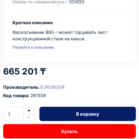
Номер по номенклатуре
- 101650
Краткое описание
Фаскосъемник B60 – может торцевать лист
конструкционной стали на макси..
Перейти к описанию
665 201 ₸
Производитель:
EUROBOOR
Код товара:
281506
В корзину
Купить