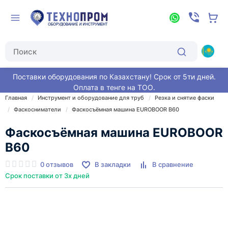
Поставки оборудования по Казахстану! Срок от 5ти дней.
Оплата в тенге на ТОО.
Главная
Инструмент и оборудование для труб
Резка и снятие фаски
Фаскосниматели
Фаскосъёмная машина EUROBOOR B60
Фаскосъёмная машина EUROBOOR
B60
0 отзывов
В закладки
В сравнение
Срок поставки от 3х дней