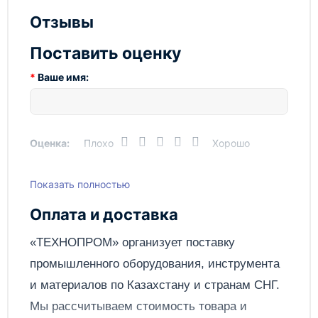
Отзывы
Поставить оценку
Ваше имя:
Оценка:
Плохо
Хорошо
Показать полностью
Написать отзыв
Оплата и доставка
Отправить
«ТЕХНОПРОМ» организует поставку
промышленного оборудования, инструмента
и материалов по
Казахстану
и странам СНГ.
Мы рассчитываем стоимость товара и